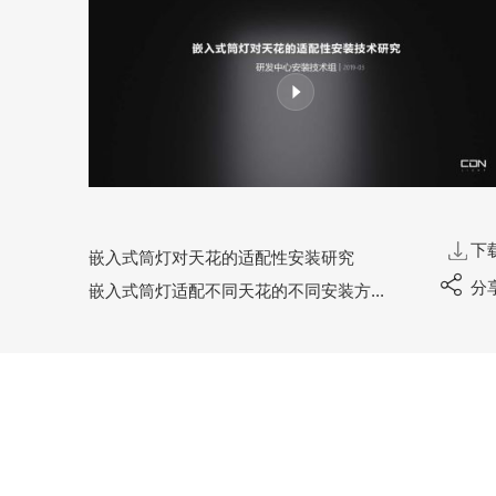
下
嵌入式筒灯对天花的适配性安装研究
分
嵌入式筒灯适配不同天花的不同安装方式；相关安装体验对比的结论