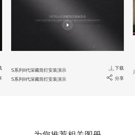
载
下载
S系列II代深藏筒灯安装演示
享
分享
S系列II代深藏筒灯安装演示