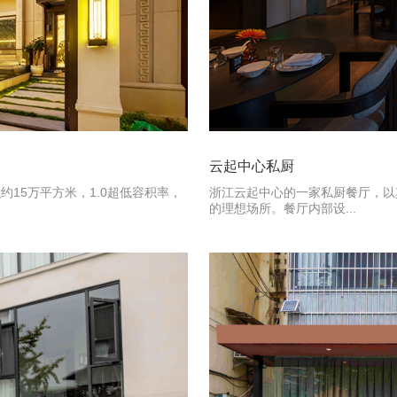
云起中心私厨
15万平方米，1.0超低容积率，
浙江云起中心的一家私厨餐厅，以
的理想场所。餐厅内部设...