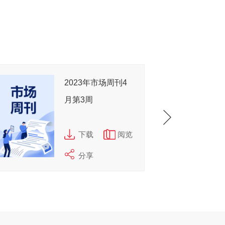
2023年市场周刊4
月第3周
下载
阅览
分享