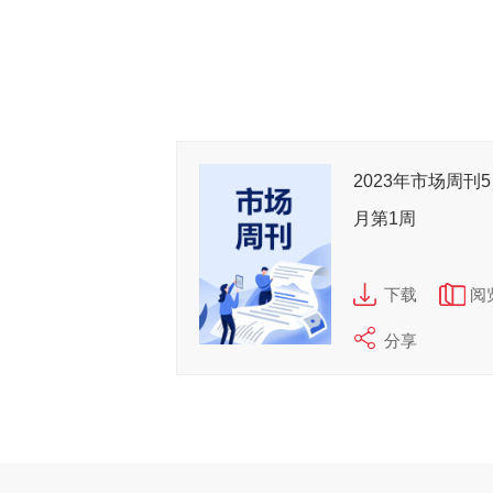
2023年市场周刊5
月第1周
下载
阅
分享