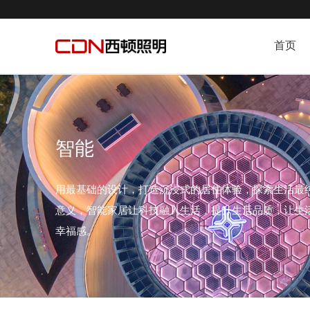
首页
智能
用最基础的设计，打造沉浸式的居住体验，探索生活最
意义，智能家居让科技融入生活，提升生活品质，让生
幸福感。