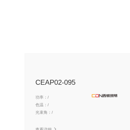
CEAP02-095
功率：
/
色温：
/
光束角：
/
查看详细