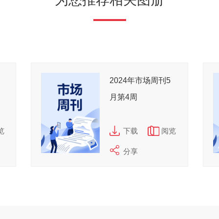
为您推荐相关图册
2024年市场周刊5
月第4周
览
下载
阅览
分享