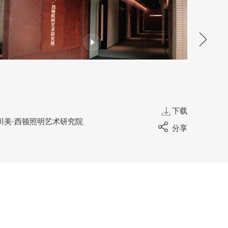
下载
IES
川美·西顿照明艺术研究院
分享
智慧互