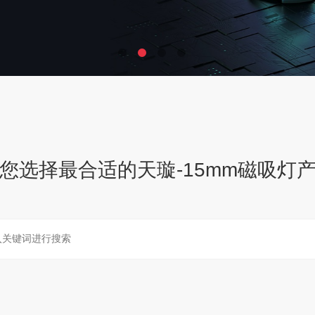
您选择最合适的
天璇-15mm磁吸灯