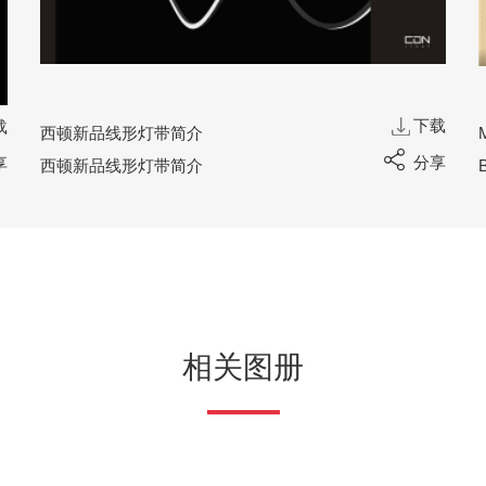
下载
载
西顿新品线形灯带简介
分享
享
西顿新品线形灯带简介
相关图册