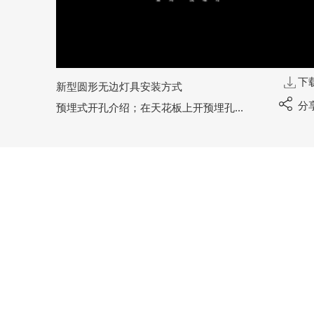
下载
下
新型圆形无边灯具安装方式
分享
分
预埋式开孔介绍；在天花板上开预埋孔；安装预埋件