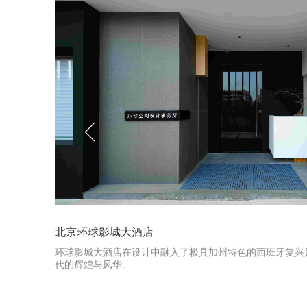
方园林式
氛围，让
北京环球影城大酒店
环球影城大酒店在设计中融入了极具加州特色的西班牙复兴
代的辉煌与风华。