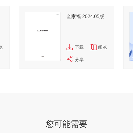
全家福-2024.05版
览
下载
阅览
分享
您可能需要