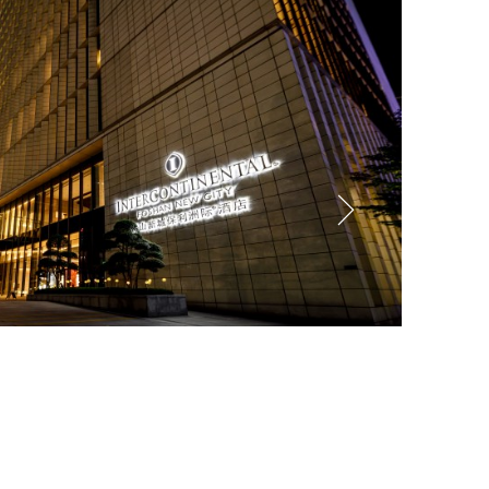
上饶博
上饶市博
位，现有