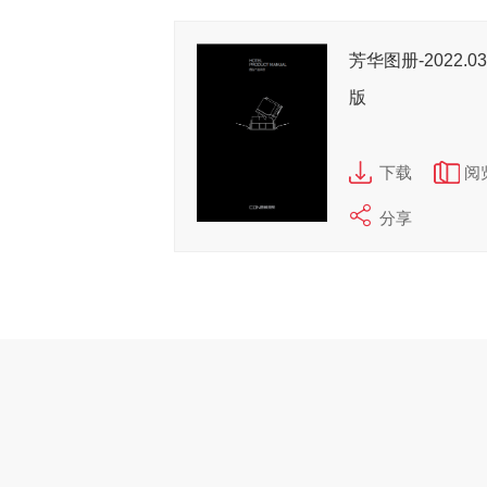
芳华图册-2022.03
版
下载
阅
分享