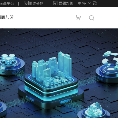
西顿灯饰
应商平台
渠道分销
中/
英
招商加盟