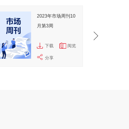
2023年市场周刊10
月第3周
下载
阅览
分享