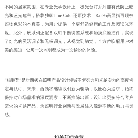
不同的居家氛围。在专业光学设计上，极光台灯系列能有效防止眩
光和蓝光危害，搭载独家True Color还原技术，Ra≥95高显指再现被
照物色彩的本真美，为用户提供一个更舒适健康的工作及阅读光环
境。此外，该系列还配备双轴平衡调整系统和触摸底座控件，实现
了灯光的灵活调节和无极调光，从视觉到触觉，全方位唤醒用户对
美的感知，让每一次照明都成为一次愉悦的体验。
“鲲鹏奖”是对西顿在照明产品设计领域不懈努力和卓越实力的高度肯
定与认可。来来，西顿将继续以创新为驱动，以匠心为追求，始终
保持对市场需求的深度洞察，不断推陈出新，设计出更多符合客户
需求的卓越产品，为照明行业创新与发展注入源源不断的动力与灵
感。
相关新闻推荐