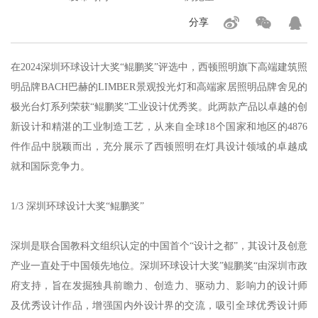
分享
在2024深圳环球设计大奖“鲲鹏奖”评选中，西顿照明旗下高端建筑照
明品牌BACH巴赫的LIMBER景观投光灯和高端家居照明品牌舍见的
极光台灯系列荣获“鲲鹏奖”工业设计优秀奖。此两款产品以卓越的创
新设计和精湛的工业制造工艺，从来自全球18个国家和地区的4876
件作品中脱颖而出，充分展示了西顿照明在灯具设计领域的卓越成
就和国际竞争力。
1/3 深圳环球设计大奖“鲲鹏奖”
深圳是联合国教科文组织认定的中国首个“设计之都”，其设计及创意
产业一直处于中国领先地位。深圳环球设计大奖”鲲鹏奖“由深圳市政
府支持，旨在发掘独具前瞻力、创造力、驱动力、影响力的设计师
及优秀设计作品，增强国内外设计界的交流，吸引全球优秀设计师