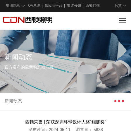
集团网站
OA系统
供应商平台
渠道分销
西顿灯饰
中/
英
新闻动态
官方发布的最新动态或消息
新闻动态
西顿荣誉 | 荣获深圳环球设计大奖“鲲鹏奖”
发布时间：2024-05-11
浏览量：
5638