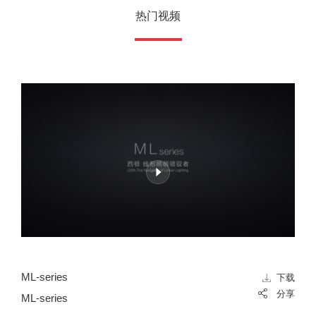
热门视频
ML-series
芳
下载
分享
ML-series
芳