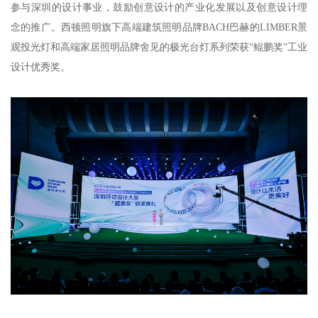
参与深圳的设计事业，鼓励创意设计的产业化发展以及创意设计理
念的推广。西顿照明旗下高端建筑照明品牌BACH巴赫的LIMBER景
观投光灯和高端家居照明品牌舍见的极光台灯系列荣获“鲲鹏奖”工业
设计优秀奖。